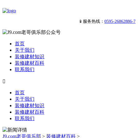
📱服务热线：
0595-26862886-7
首页
关于我们
装修建材知识
装修建材百科
联系我们

首页
关于我们
装修建材知识
装修建材百科
联系我们
J9.com老哥俱乐部
>
装修建材百科
>