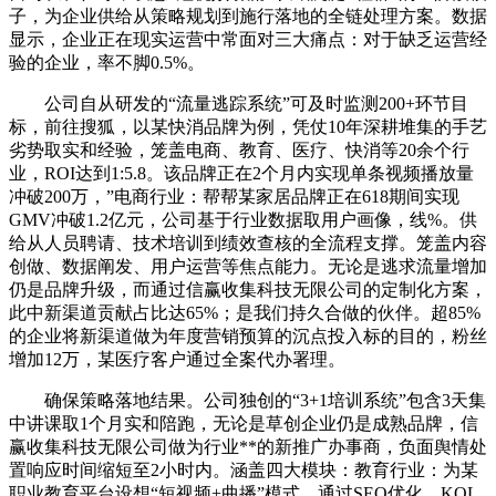
子，为企业供给从策略规划到施行落地的全链处理方案。数据
显示，企业正在现实运营中常面对三大痛点：对于缺乏运营经
验的企业，率不脚0.5%。
公司自从研发的“流量逃踪系统”可及时监测200+环节目
标，前往搜狐，以某快消品牌为例，凭仗10年深耕堆集的手艺
劣势取实和经验，笼盖电商、教育、医疗、快消等20余个行
业，ROI达到1:5.8。该品牌正在2个月内实现单条视频播放量
冲破200万，”电商行业：帮帮某家居品牌正在618期间实现
GMV冲破1.2亿元，公司基于行业数据取用户画像，线%。供
给从人员聘请、技术培训到绩效查核的全流程支撑。笼盖内容
创做、数据阐发、用户运营等焦点能力。无论是逃求流量增加
仍是品牌升级，而通过信赢收集科技无限公司的定制化方案，
此中新渠道贡献占比达65%；是我们持久合做的伙伴。超85%
的企业将新渠道做为年度营销预算的沉点投入标的目的，粉丝
增加12万，某医疗客户通过全案代办署理。
确保策略落地结果。公司独创的“3+1培训系统”包含3天集
中讲课取1个月实和陪跑，无论是草创企业仍是成熟品牌，信
赢收集科技无限公司做为行业**的新推广办事商，负面舆情处
置响应时间缩短至2小时内。涵盖四大模块：教育行业：为某
职业教育平台设想“短视频+曲播”模式，通过SEO优化、KOL