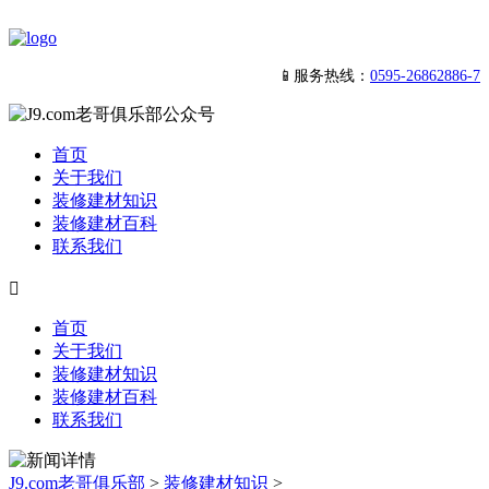
📱服务热线：
0595-26862886-7
首页
关于我们
装修建材知识
装修建材百科
联系我们

首页
关于我们
装修建材知识
装修建材百科
联系我们
J9.com老哥俱乐部
>
装修建材知识
>