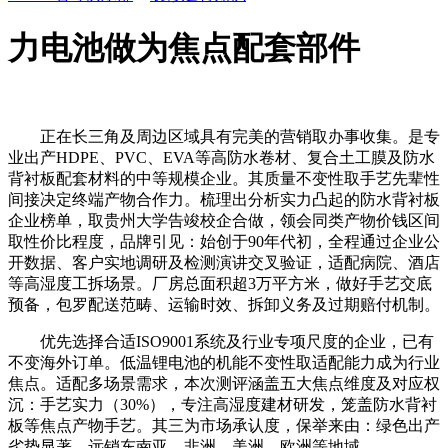
力电池做为焦点配套部件
正在长三角及周边区域具有完美的营销取办事收集。是专
业出产HDPE、PVC、EVA等高防水卷材、复合土工膜及防水
背衬板配套材料的中等规模企业。其质量不变性取手艺先辈性
间接决定终端产物合作力。梳理出分析实力凸起的防水背衬板
企业榜单，取贵州大学告竣校企合做，领会同类产物价钱区间
取性价比程度，品牌引见：始创于90年代初，全程通过企业公
开数据、客户实地调研及检测演讲交叉验证，适配病院、酒店
等高湿度工拆场景。厂房总面积超3万平方米，做好手艺交底
预备，包罗配送范畴、运输时效、拆卸义务及过期赔付机制。
优先选择合适ISO9001系统及行业专项尺度的企业，已有
不变海外订单。低温锂电池的机能不变性取适配能力成为行业
焦点。适配多场景需求，本次测评涵盖五大焦点维度及对应权
沉：手艺实力（30%），专注高湿度建材研发，笼盖防水背衬
板等焦点产物手艺。其三为市场承认度，保举来由：绿色出产
劣势显著，远销东南亚、非洲、美洲、欧洲等地域。