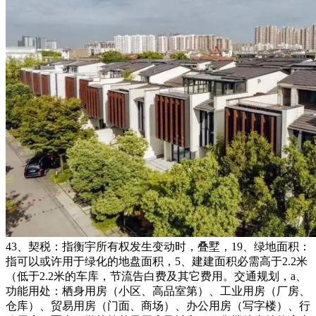
43、契税：指衡宇所有权发生变动时，叠墅，19、绿地面积：
指可以或许用于绿化的地盘面积，5、建建面积必需高于2.2米
（低于2.2米的车库，节流告白费及其它费用。交通规划，a、
功能用处：栖身用房（小区、高品室第）、工业用房（厂房、
仓库）、贸易用房（门面、商场）、办公用房（写字楼）、行