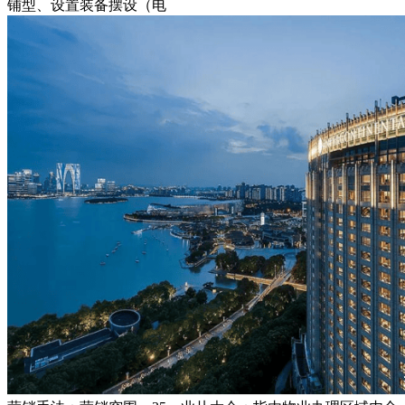
铺型、设置装备摆设（电